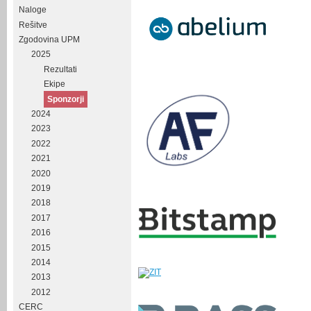
Naloge
Rešitve
Zgodovina UPM
2025
Rezultati
Ekipe
Sponzorji
2024
2023
2022
2021
2020
2019
2018
2017
2016
2015
2014
2013
2012
CERC