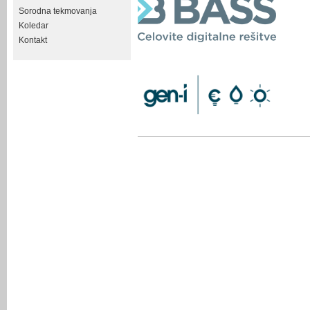
Sorodna tekmovanja
Koledar
Kontakt