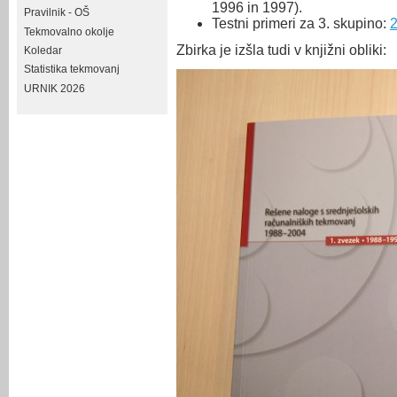
1996 in 1997).
Pravilnik - OŠ
Testni primeri za 3. skupino:
Tekmovalno okolje
Zbirka je izšla tudi v knjižni obliki:
Koledar
Statistika tekmovanj
URNIK 2026