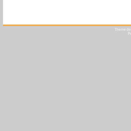
Theme de
P