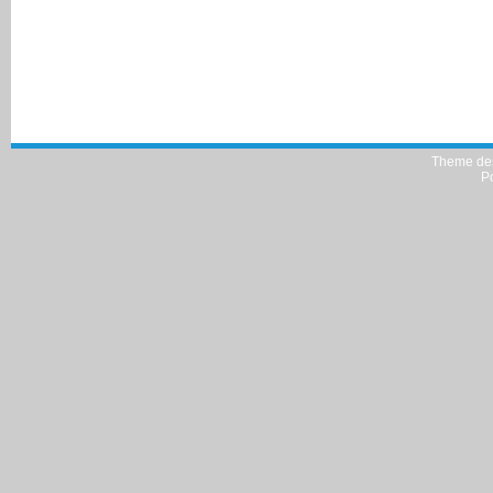
Theme de
P