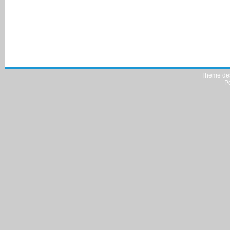
Theme de
P