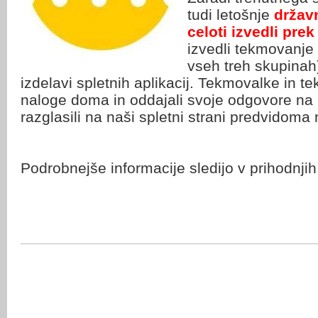
tudi letošnje
držav
celoti izvedli prek
izvedli tekmovanje 
vseh treh skupinah)
izdelavi spletnih aplikacij. Tekmovalke in t
naloge doma in oddajali svoje odgovore na 
razglasili na naši spletni strani predvidoma
Podrobnejše informacije sledijo v prihodnji