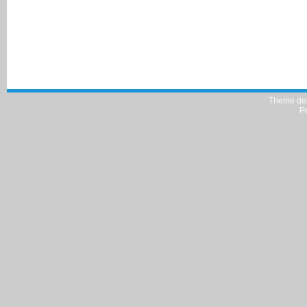
Theme de
P