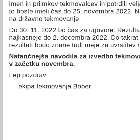
imen in priimkov tekmovalcev in potrdili vel
to boste imeli čas do 25. novembra 2022. Na
na državno tekmovanje.
Do 30. 11. 2022 bo čas za ugovore. Rezulta
najkasneje do 2. decembra 2022. Do takrat s
rezultati bodo znane tudi meje za uvrstitev
Natančnejša navodila za izvedbo tekmo
v začetku novembra.
Lep pozdrav
ekipa tekmovanja Bober