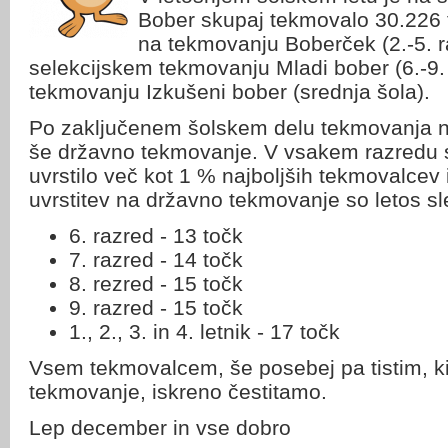
Bober skupaj tekmovalo 30.226 
na tekmovanju Boberček (2.-5. r
selekcijskem tekmovanju Mladi bober (6.-9. 
tekmovanju Izkušeni bober (srednja šola).
Po zaključenem šolskem delu tekmovanja na
še državno tekmovanje. V vsakem razredu 
uvrstilo več kot 1 % najboljših tekmovalcev
uvrstitev na državno tekmovanje so letos s
6. razred - 13 točk
7. razred - 14 točk
8. rezred - 15 točk
9. razred - 15 točk
1., 2., 3. in 4. letnik - 17 točk
Vsem tekmovalcem, še posebej pa tistim, ki 
tekmovanje, iskreno čestitamo.
Lep december in vse dobro