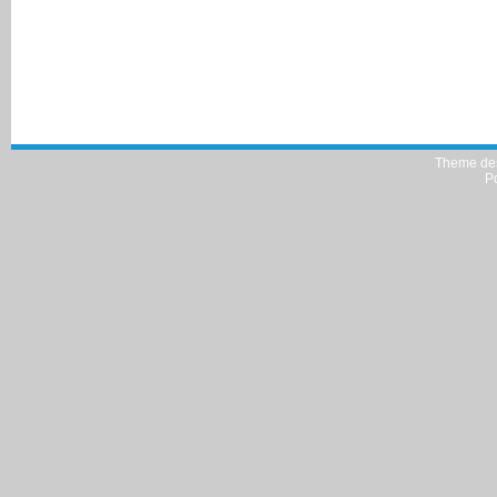
Theme de
P