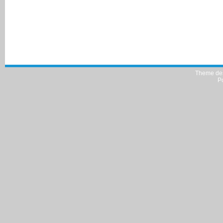
Theme de
P