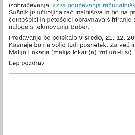
izobraževanja
Izzivi poučevanja računalniš
Sušnik je učiteljica računalništva in bo na 
četrtošolci in petošolci obravnava šifriranje 
naloge s tekmovanja Bober.
Predavanje bo potekalo
v sredo, 21. 12. 
Kasneje bo na voljo tudi posnetek. Za več i
Matijo Lokarja (matija.lokar (a) fmf.uni-lj.si).
Lep pozdrav