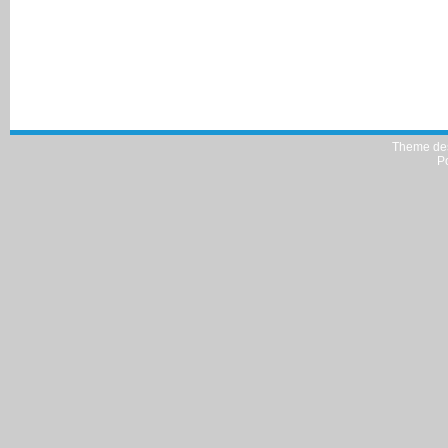
Theme de
P