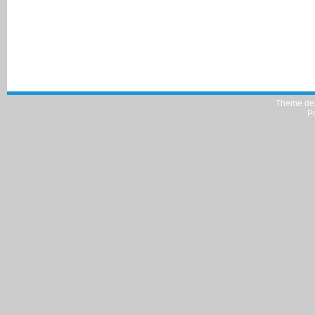
Theme de
P