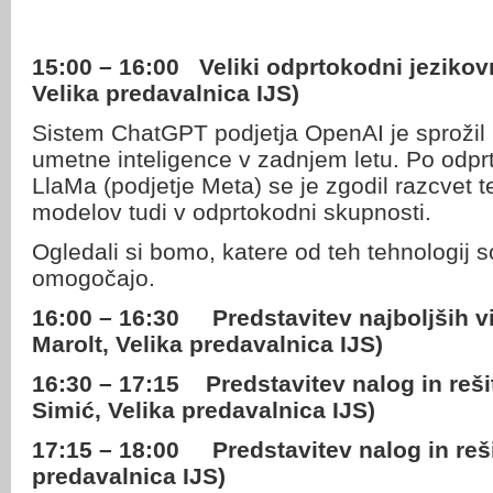
15:00 – 16:00
Veliki odprtokodni jezikov
Velika predavalnica IJS)
Sistem ChatGPT podjetja OpenAI je sprožil 
umetne inteligence v zadnjem letu. Po odp
LlaMa (podjetje Meta) se je zgodil razcvet te
modelov tudi v odprtokodni skupnosti.
Ogledali si bomo, katere od teh tehnologij s
omogočajo.
16:00 – 16:30
Predstavitev najboljših 
Marolt, Velika predavalnica IJS)
16:30 – 17:15
Predstavitev nalog in reš
Simić, Velika predavalnica IJS)
17:15 – 18:00
Predstavitev nalog in reš
predavalnica IJS)