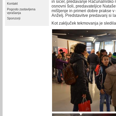
in sicer, predavanje Računalniško m
Kontakt
osnovni šoli, predavateljice Nata
Pogosto zastavljena
mišljenje in primeri dobre prakse v 
vprašanja
Anželj. Predstavitve predavanj si 
Sponzorji
Kot zaključek tekmovanja je sledila