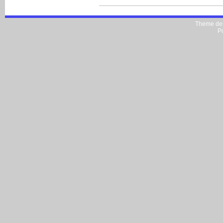
Theme de
P