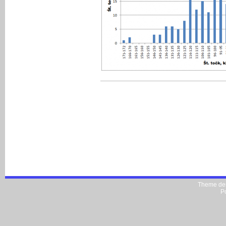
Theme de
P