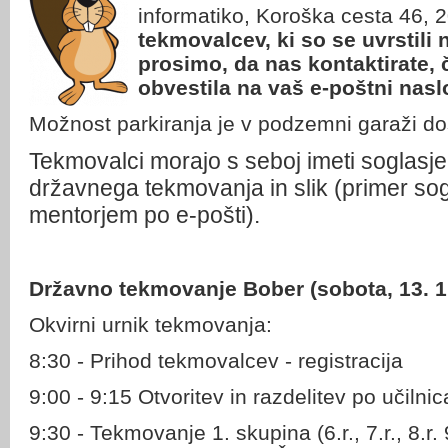
informatiko, Koroška cesta 46, 
tekmovalcev, ki so se uvrstili
prosimo, da nas kontaktirate, č
obvestila na vaš e-poštni nasl
Možnost parkiranja je v podzemni garaži dos
Tekmovalci morajo s seboj imeti soglasje
državnega tekmovanja in slik (primer sog
mentorjem po e-pošti).
Državno tekmovanje Bober (sobota, 13. 1
Okvirni urnik tekmovanja:
8:30 - Prihod tekmovalcev - registracija
9:00 - 9:15 Otvoritev in razdelitev po učilni
9:30 - Tekmovanje 1. skupina (6.r., 7.r., 8.r.