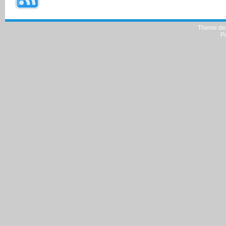
Theme de
P