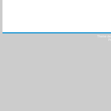
Theme de
P