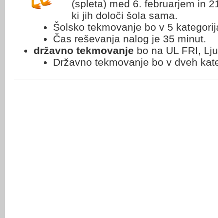
(spleta) med 6. februarjem in 2
ki jih določi šola sama.
Šolsko tekmovanje bo v 5 kategorij
Čas reševanja nalog je 35 minut.
državno tekmovanje
bo na UL FRI, Ljub
Državno tekmovanje bo v dveh kat