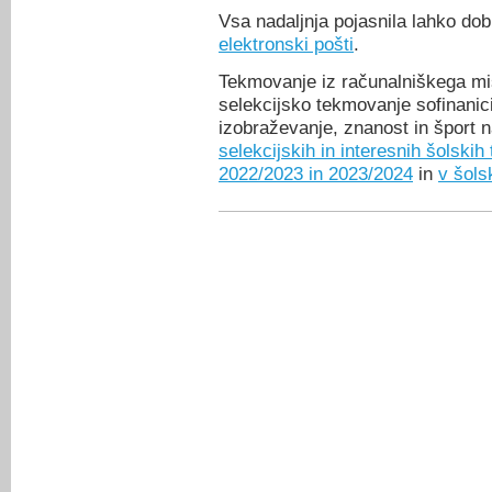
Vsa nadaljnja pojasnila lahko dob
elektronski pošti
.
Tekmovanje iz računalniškega mi
selekcijsko tekmovanje sofinanici
izobraževanje, znanost in šport 
selekcijskih in interesnih šolskih
2022/2023 in 2023/2024
in
v šols