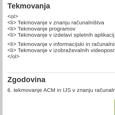
Tekmovanja
<ol>
<li> Tekmovanje v znanju računalništva
<li> Tekmovanje programov
<li> Tekmovanje v izdelavi spletnih aplikacij
<li> Tekmovanje v informacijski in računaln
<li> Tekmovanje v izobraževalnih videopos
</ol>
Zgodovina
6. tekmovanje ACM in IJS v znanju računaln