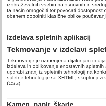
izobraževalnih vsebin na osnovnih in srednj
ta način omogočiti ter povečati dostopnost 
obenem dopolniti klasične oblike poučevanj
Izdelava spletnih aplikacij
Tekmovanje v izdelavi splet
Tekmovanje je namenjeno dijakinjam in dijak
izdelava in oblikovanje enostavnih spletnih 
uporabi znanj iz spletnih tehnologij na kon
spletne tehnologije so XHTML, skriptni jezik
(CSS).
Kamen, papir, škarje