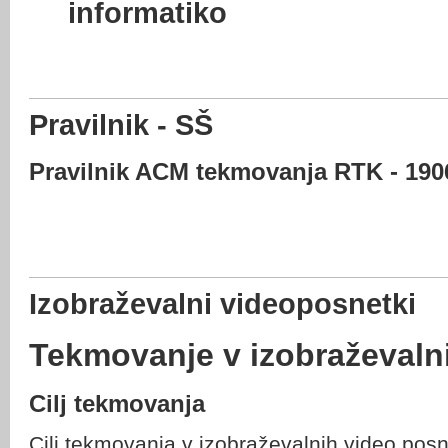
informatiko
Pravilnik - SŠ
Pravilnik ACM tekmovanja RTK - 190
Izobraževalni videoposnetki
Tekmovanje v izobraževaln
Cilj tekmovanja
Cilj tekmovanja v izobraževalnih video posn