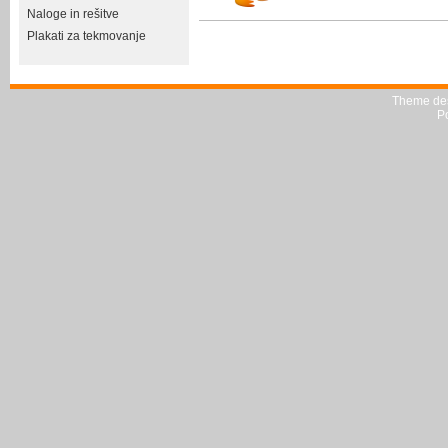
Naloge in rešitve
Plakati za tekmovanje
Theme de
P