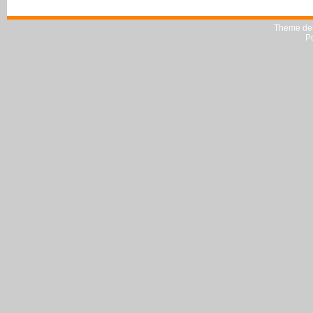
Theme de
P