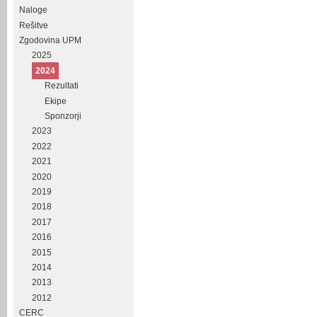
Naloge
Rešitve
Zgodovina UPM
2025
2024
Rezultati
Ekipe
Sponzorji
2023
2022
2021
2020
2019
2018
2017
2016
2015
2014
2013
2012
CERC