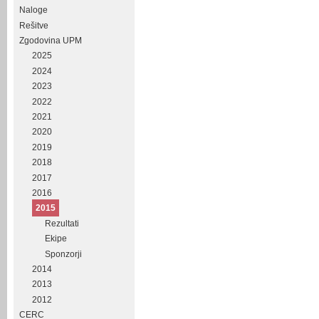
Naloge
Rešitve
Zgodovina UPM
2025
2024
2023
2022
2021
2020
2019
2018
2017
2016
2015
Rezultati
Ekipe
Sponzorji
2014
2013
2012
CERC