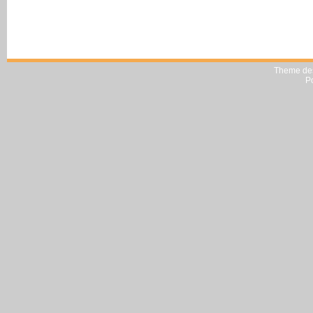
Theme de
P